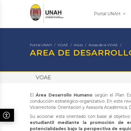
Portal UNAH
Portal UNAH
VOAE
Inicio
Áreas de la VOAE
AREA DE DESARROL
VOAE
El
Área Desarrollo Humano
según el Plan Es
conducción estratégico-organizativo. En este nive
Vicerrectoría: Orientación y Asesoría Académica;
Su accionar esta orientado con base al objetiv
estudiantil mediante la promoción de e
potencialidades bajo la perspectiva de equi