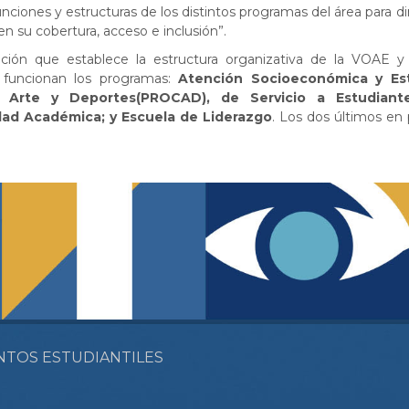
nciones y estructuras de los distintos programas del área para d
 en su cobertura, acceso e inclusión”.
ción que establece la estructura organizativa de la VOAE y 
 funcionan los programas:
Atención Socioeconómica y Es
ra, Arte y Deportes(PROCAD), de Servicio a Estudian
dad Académica; y Escuela de Liderazgo
. Los dos últimos en
NTOS ESTUDIANTILES