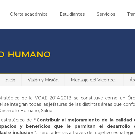
Oferta académica
Estudiantes
Servicios
Tra
LO HUMANO
Inicio
Visión y Misión
Mensaje del Vicerrec...
Ár
tratégico de la VOAE 2014-2018 se constituye como un Ór
l se integran todas las jefaturas de las distintas áreas que conf
 Desarrollo Humano; Salud.
o estratégico de
“Contribuir al mejoramiento de la calidad 
spacios y beneficios que le permitan el desarrollo 
dad e inclusión”
. Pero, además a través del objetivo estratégic