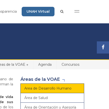
nsparencia
UNAH Virtual
eas de la VOAE
Agenda
Concursos
+
Áreas de la VOAE
gano de
orman la
Area de Desarrollo Humano
de vida
Área de Salud
de sus
o de los
Área de Orientación y Asesoría