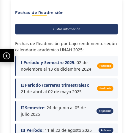
Fechas de Readmisión
ℹ️
Más información
Fechas de Readmisión por bajo rendimiento según
calendario académico UNAH 2025:
I Período y Semestre 2025:
02 de
Finalizado
noviembre al 13 de diciembre 2024
II Período (carreras trimestrales):
Finalizado
21 de abril al 02 de mayo 2025
II Semestre:
24 de junio al 05 de
Disponible
julio 2025
III Período:
11 al 22 de agosto 2025
Próximo