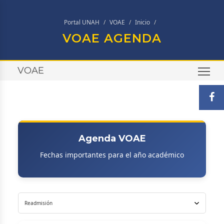
Portal UNAH
VOAE
Inicio
VOAE AGENDA
VOAE
TO
Agenda VOAE
Fechas importantes para el año académico