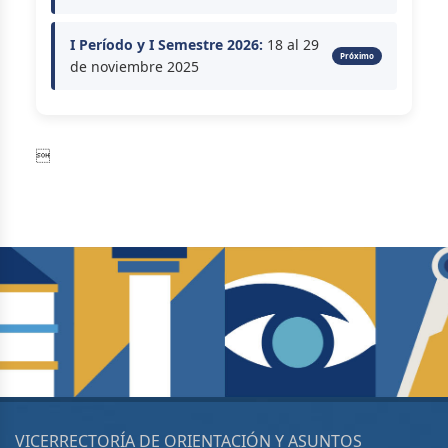
I Período y I Semestre 2026:
18 al 29
Próximo
de noviembre 2025

VICERRECTORÍA DE ORIENTACIÓN Y ASUNTOS