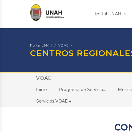
Portal UNAH
Portal UNAH
VOAE
CENTROS REGIONALE
VOAE
Inicio
Programa de Servicio...
Mensaj
Servicios VOAE
+
CO