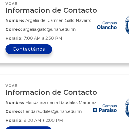
VOAE
Informacion de Contacto
Nombre:
Argelia del Carmen Gallo Navarro
Correo:
argelia.gallo@unah.edu.hn
Horario:
7:00 AM a 2:30 PM
Contactános
VOAE
Informacion de Contacto
Nombre:
Flérida Sixmenia Raudales Martínez
Correo:
flerida.raudales@unah.edu.hn
Horario:
8:00 AM a 2:00 PM