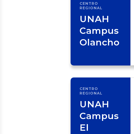
CENTRO
REGIONAL
UNAH
Campus
Olancho
CENTRO
REGIONAL
UNAH
Campus
El