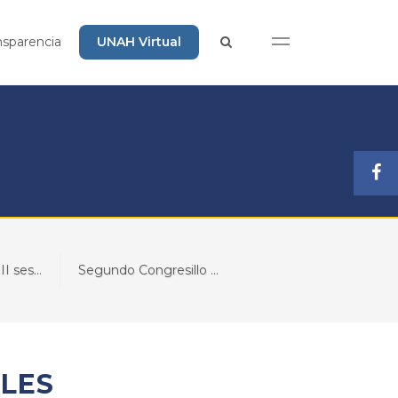
nsparencia
UNAH Virtual
I ses...
Segundo Congresillo ...
LES