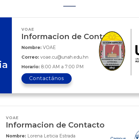
VOAE
Informacion de Contacto
Nombre:
VOAE
Correo:
voae.cu@unah.edu.hn
ia
Horario:
8:00 AM a 7:00 PM
Contactános
VOAE
Informacion de Contacto
Nombre:
Lorena Leticia Estrada