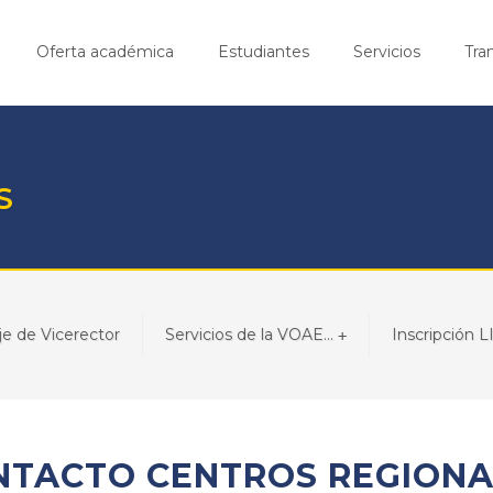
Oferta académica
Estudiantes
Servicios
Tra
S
e de Vicerector
Servicios de la VOAE...
Inscripción LII
+
NTACTO CENTROS REGIONA