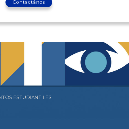
Contactános
NTOS ESTUDIANTILES