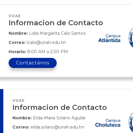
VOAE
Informacion de Contacto
Nombre:
Lidia Margarita Calix Santos
Correo:
lcalix@unah.edu.hn
Horario:
8:00 AM a 2:00 PM
Contactános
VOAE
Informacion de Contacto
Nombre:
Elida Maria Solano Aguilar
Correo:
elida.solano@unah.edu.hn