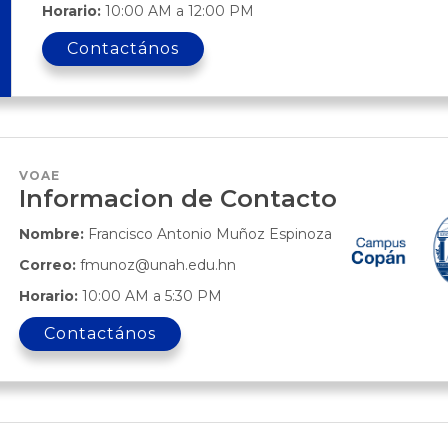
Horario:
10:00 AM a 12:00 PM
Contactános
VOAE
Informacion de Contacto
Nombre:
Francisco Antonio Muñoz Espinoza
Correo:
fmunoz@unah.edu.hn
Horario:
10:00 AM a 5:30 PM
Contactános