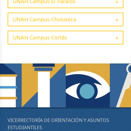
UNAH Campus El Paraíso
UNAH Campus Choluteca
UNAH Campus Cortés
VICERRECTORÍA DE ORIENTACIÓN Y ASUNTOS
ESTUDIANTILES