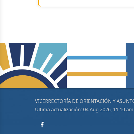
VICERRECTORÍA DE ORIENTACIÓN Y ASUNT
Última actualización: 04 Aug 2026, 11:10 am