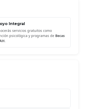
oyo Integral
ocerás servicios gratuitos como
nción psicológica y programas de
Becas
AH
.