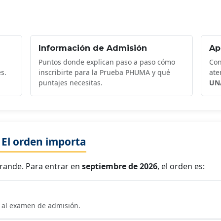
Información de Admisión
Ap
Puntos donde explican paso a paso cómo
Con
s.
inscribirte para la Prueba PHUMA y qué
ate
puntajes necesitas.
UN
 El orden importa
grande. Para entrar en
septiembre de 2026
, el orden es:
e al examen de admisión.