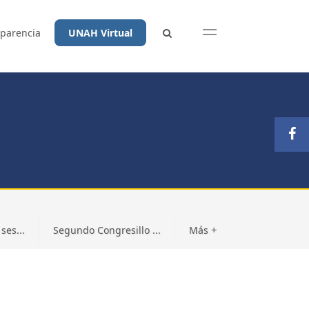
parencia
UNAH Virtual
ses...
Segundo Congresillo ...
Más
+