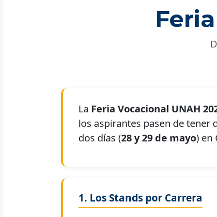
Feri
D
La
Feria Vocacional UNAH 20
los aspirantes pasen de tener 
dos días (
28 y 29 de mayo
) en
1. Los Stands por Carrera