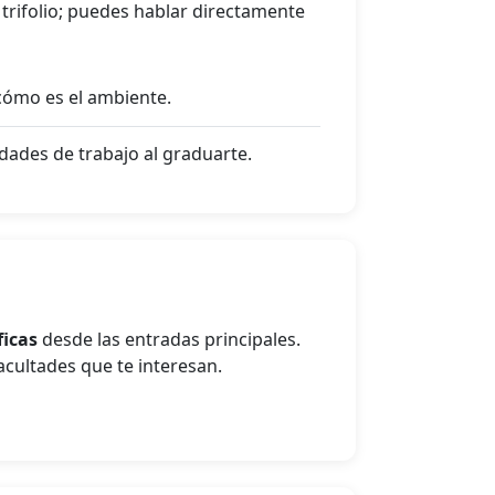
trifolio; puedes hablar directamente
y cómo es el ambiente.
idades de trabajo al graduarte.
ficas
desde las entradas principales.
facultades que te interesan.