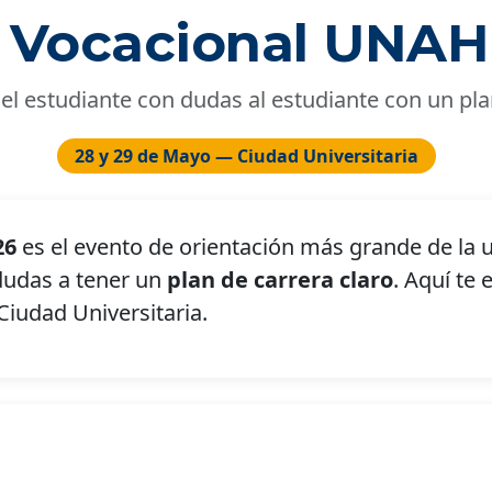
a Vocacional UNAH
el estudiante con dudas al estudiante con un pla
28 y 29 de Mayo — Ciudad Universitaria
26
es el evento de orientación más grande de la 
dudas a tener un
plan de carrera claro
. Aquí te
 Ciudad Universitaria.