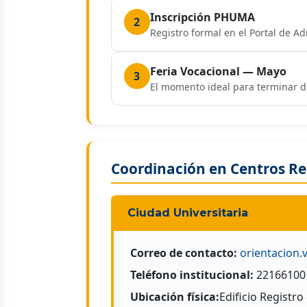
Inscripción PHUMA
2
Registro formal en el Portal de A
Feria Vocacional — Mayo
3
El momento ideal para terminar de
Coordinación en Centros Re
Ciudad Universitaria
Correo de contacto:
orientacion
Teléfono institucional:
22166100 
Ubicación física:
Edificio Registro