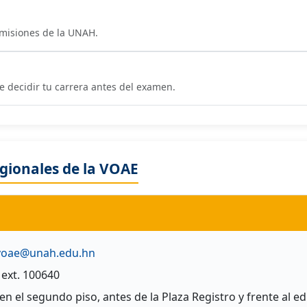
dmisiones de la UNAH.
 decidir tu carrera antes del examen.
gionales de la VOAE
.voae@unah.edu.hn
ext. 100640
 en el segundo piso, antes de la Plaza Registro y frente al edi