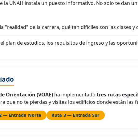
e la UNAH instala un puesto informativo. No solo te dan un 
a "realidad" de la carrera, qué tan difíciles son las clases 
el plan de estudios, los requisitos de ingreso y las oportun
riado
 de Orientación (VOAE)
ha implementado
tres rutas especí
a que no te pierdas y visites los edificios donde están las 
2 — Entrada Norte
Ruta 3 — Entrada Sur