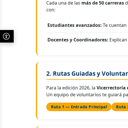
Cada una de las
más de 50 carreras
d
con:
Estudiantes avanzados:
Te cuentan l
Docentes y Coordinadores:
Explican 
2. Rutas Guiadas y Volunta
Para la edición 2026, la
Vicerrectoría
Un equipo de voluntarios te guiará par
Ruta 1 — Entrada Principal
Ruta 