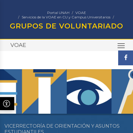
Portal UNAH
VOAE
Servicios de la VOAE en CU y Campus Universitarios
GRUPOS DE VOLUNTARIADO
VOAE
TO
VICERRECTORÍA DE ORIENTACIÓN Y ASUNTOS
ESTUDIANTILES