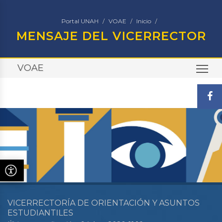
Portal UNAH
VOAE
Inicio
MENSAJE DEL VICERRECTOR
VOAE
TO
VICERRECTORÍA DE ORIENTACIÓN Y ASUNTOS
ESTUDIANTILES