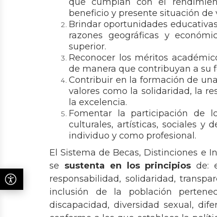
que cumplan con el rendimien
beneficio y presente situación 
Brindar oportunidades educativas 
razones geográficas y económic
superior.
Reconocer los méritos académicos
de manera que contribuyan a su 
Contribuir en la formación de una
valores como la solidaridad, la re
la excelencia.
Fomentar la participación de lo
culturales, artísticas, sociales 
individuo y como profesional.
El Sistema de Becas, Distinciones e I
se
sustenta en los principios
de: e
responsabilidad, solidaridad, transpa
inclusión de la población pertene
discapacidad, diversidad sexual, difer