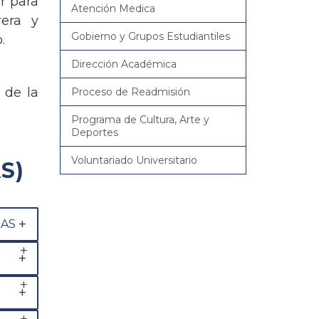
r para
Atención Medica
rera y
Gobierno y Grupos Estudiantiles
.
Dirección Académica
 de la
Proceso de Readmisión
Programa de Cultura, Arte y
Deportes
Voluntariado Universitario
S)
RAS