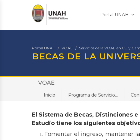
Portal UNAH
Portal UNAH
VOAE
Servicios de la VOAE en CU y Cam
BECAS DE LA UNIVE
VOAE
Inicio
Programa de Servicio...
Cen
El Sistema de Becas, Distinciones e 
Estudio tiene los siguientes objetiv
Fomentar el ingreso, mantener la