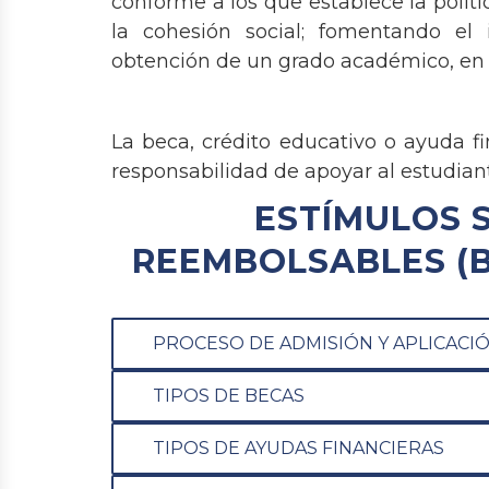
conforme a los que establece la polít
la cohesión social; fomentando el
obtención de un grado académico, en a
La beca, crédito educativo o ayuda f
responsabilidad de apoyar al estudian
ESTÍMULOS 
REEMBOLSABLES (B
PROCESO DE ADMISIÓN Y APLICACIÓ
TIPOS DE BECAS
TIPOS DE AYUDAS FINANCIERAS