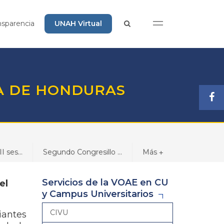
nsparencia
UNAH Virtual
A DE HONDURAS
I ses...
Segundo Congresillo ...
Más
+
Servicios de la VOAE en CU
el
y Campus Universitarios
CIVU
iantes