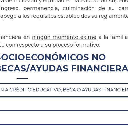
ica de inclusión y equidad en la educación superio
 ingreso, permanencia, culminación de su car
pego a los requisitos establecidos su reglamento
inanciera en
ningún momento exime
a la familia
te con respecto a su proceso formativo.
SOCIOECONÓMICOS NO
ECAS/AYUDAS FINANCIERA
N A CRÉDITO EDUCATIVO, BECA O AYUDAS FINANCIE