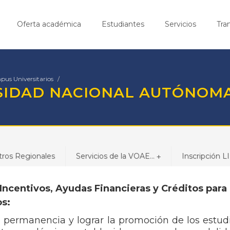
Oferta académica
Estudiantes
Servicios
Tra
pus Universitarios
RSIDAD NACIONAL AUTÓNOM
tros Regionales
Servicios de la VOAE...
Inscripción LII
+
Incentivos, Ayudas Financieras y Créditos para 
os:
 permanencia y lograr la promoción de los estud