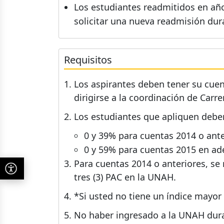
Los estudiantes readmitidos en añ
solicitar una nueva readmisión duran
Requisitos
Los aspirantes deben tener su cuent
dirigirse a la coordinación de Carre
Los estudiantes que apliquen deben
0 y 39% para cuentas 2014 o ante
0 y 59% para cuentas 2015 en ad
Para cuentas 2014 o anteriores, se
tres (3) PAC en la UNAH.
*Si usted no tiene un índice mayor 
No haber ingresado a la UNAH duran