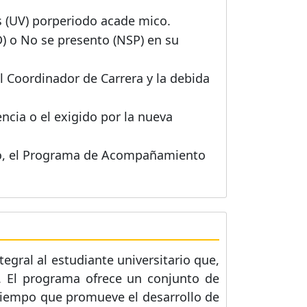
 (UV) porperiodo acade mico.
 o No se presento (NSP) en su
el Coordinador de Carrera y la debida
cia o el exigido por la nueva
íodo, el Programa de Acompañamiento
gral al estudiante universitario que,
d. El programa ofrece un conjunto de
tiempo que promueve el desarrollo de