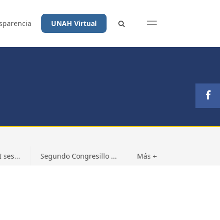
sparencia
UNAH Virtual
 ses...
Segundo Congresillo ...
Más
+