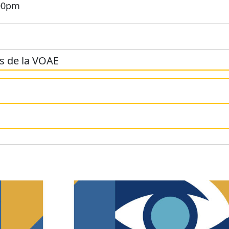
:00pm
s de la VOAE