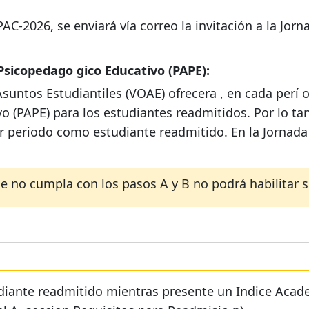
 PAC-2026, se enviará vía correo la invitación a la Jorn
icopedago gico Educativo (PAPE):
y Asuntos Estudiantiles (VOAE) ofrecera , en cada per
 (PAPE) para los estudiantes readmitidos. Por lo tan
 periodo como estudiante readmitido. En la Jornada de
e no cumpla con los pasos A y B no podrá habilitar s
iante readmitido mientras presente un Indice Acade