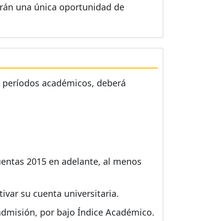
drán una única oportunidad de
ás períodos académicos, deberá
uentas 2015 en adelante, al menos
ivar su cuenta universitaria.
admisión, por bajo Índice Académico.