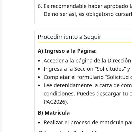
Es recomendable haber aprobado las
De no ser así, es obligatorio cursa
Procedimiento a Seguir
A) Ingreso a la Página:
Acceder a la página de la Direcci
Ingresa a la Seccion “Solicitudes” 
Completar el formulario “Solicitud
Lee detenidamente la carta de comp
condiciones. Puedes descargar tu c
PAC2026).
B) Matricula
Realizar el proceso de matrícula pa