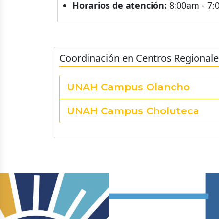
Horarios de atención:
8:00am - 7
Coordinación en Centros Regionale
UNAH Campus Olancho
UNAH Campus Choluteca