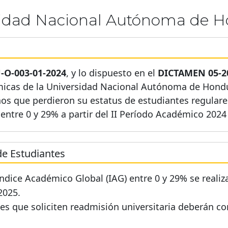
sidad Nacional Autónoma de H
O-003-01-2024
, y lo dispuesto en el
DICTAMEN 05-2
icas de la Universidad Nacional Autónoma de Hondu
s que perdieron su estatus de estudiantes regulares 
ntre 0 y 29% a partir del II Período Académico 2024 
de Estudiantes
dice Académico Global (IAG) entre 0 y 29% se realiza
2025.
ntes que soliciten readmisión universitaria deberán co