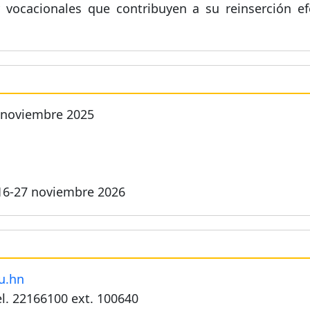
 vocacionales que contribuyen a su reinserción ef
9 noviembre 2025
 16-27 noviembre 2026
U
u.hn
l. 22166100 ext. 100640