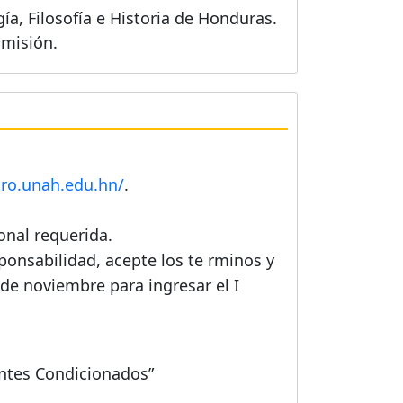
a, Filosofía e Historia de Honduras.
dmisión.
stro.unah.edu.hn/
.
onal requerida.
ponsabilidad, acepte los te rminos y
de noviembre para ingresar el I
iantes Condicionados”