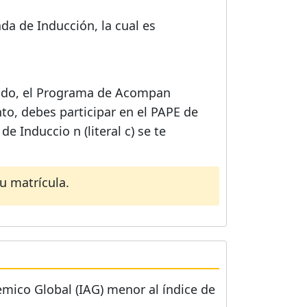
ada de Inducción, la cual es
í odo, el Programa de Acompan
to, debes participar en el PAPE de
 Induccio n (literal c) se te
u matrícula.
mico Global (IAG) menor al índice de