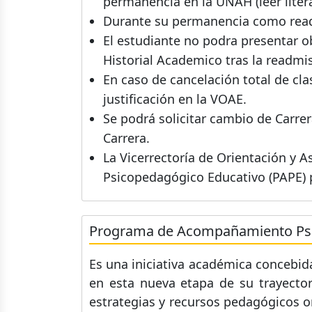
permanencia en la UNAH (leer litera
Durante su permanencia como readm
El estudiante no podra presentar 
Historial Academico tras la readmi
En caso de cancelación total de cla
justificación en la VOAE.
Se podrá solicitar cambio de Carre
Carrera.
La Vicerrectoría de Orientación y 
Psicopedagógico Educativo (PAPE) p
Programa de Acompañamiento Psi
Es una iniciativa académica concebid
en esta nueva etapa de su trayector
estrategias y recursos pedagógicos 