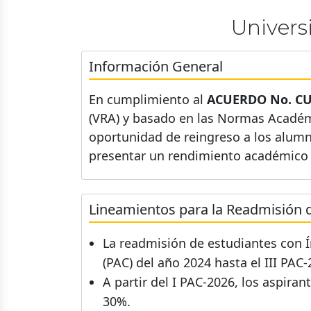
Univer
Información General
En cumplimiento al
ACUERDO No. CU-
(VRA) y basado en las Normas Académ
oportunidad de reingreso a los alumno
presentar un rendimiento académico e
Lineamientos para la Readmisión 
La readmisión de estudiantes con Ín
(PAC) del año 2024 hasta el III PAC-
A partir del I PAC-2026, los aspira
30%.