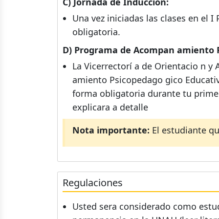
C) Jornada de Inducción:
Una vez iniciadas las clases en el I
obligatoria.
D) Programa de Acompan amiento Ps
La Vicerrectorí a de Orientacio n 
amiento Psicopedago gico Educativo
forma obligatoria durante tu primer
explicara a detalle
Nota importante:
El estudiante qu
Regulaciones
Usted sera considerado como estud