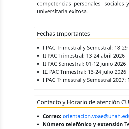
competencias personales, sociales y
universitaria exitosa.
Fechas Importantes
I PAC Trimestral y Semestral: 18-2
II PAC Trimestral: 13-24 abril 2026
II PAC Semestral: 01-12 junio 2026
III PAC Trimestral: 13-24 julio 2026
I PAC Trimestral y Semestral 2027:
Contacto y Horario de atención C
Correo:
orientacion.voae@unah.ed
Número telefónico y extensión
Te