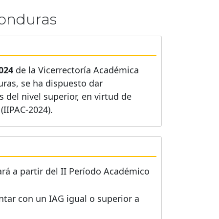
onduras
024
de la Vicerrectoría Académica
ras, se ha dispuesto dar
del nivel superior, en virtud de
(IIPAC-2024).
rá a partir del II Período Académico
ntar con un IAG igual o superior a