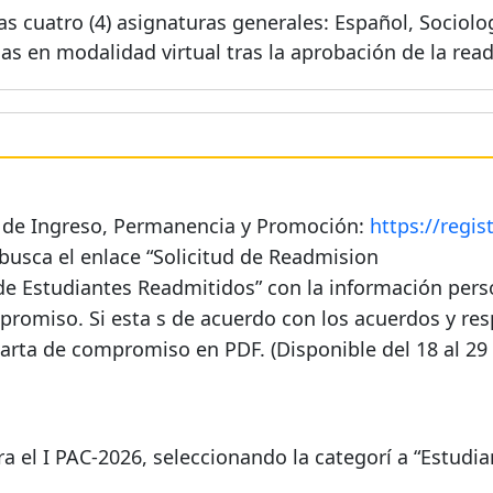
 cuatro (4) asignaturas generales: Español, Sociologí
rlas en modalidad virtual tras la aprobación de la rea
ón de Ingreso, Permanencia y Promoción:
https://regi
y busca el enlace “Solicitud de Readmision
 de Estudiantes Readmitidos” con la información pers
romiso. Si esta s de acuerdo con los acuerdos y res
arta de compromiso en PDF. (Disponible del 18 al 29 
ra el I PAC-2026, seleccionando la categorí a “Estud