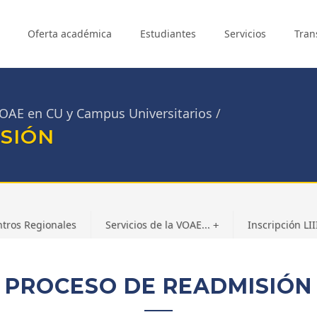
Oferta académica
Estudiantes
Servicios
Tran
 VOAE en CU y Campus Universitarios
SIÓN
tros Regionales
Servicios de la VOAE...
Inscripción LIII
+
PROCESO DE READMISIÓN