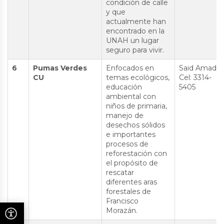
condición de calle
y que
actualmente han
encontrado en la
UNAH un lugar
seguro para vivir.
6
Pumas Verdes
Enfocados en
Said Amador
CU
temas ecológicos,
Cel: 3314-
educación
5405
ambiental con
niños de primaria,
manejo de
desechos sólidos
e importantes
procesos de
reforestación con
el propósito de
rescatar
diferentes aras
forestales de
Francisco
Morazán.