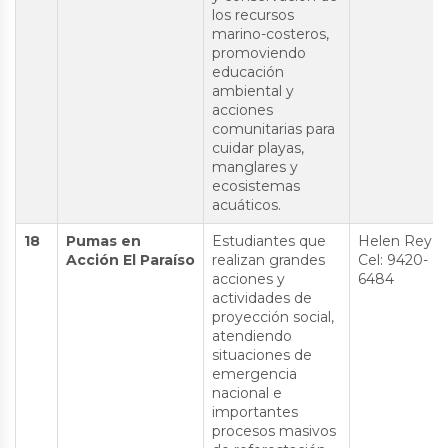
los recursos
marino-costeros,
promoviendo
educación
ambiental y
acciones
comunitarias para
cuidar playas,
manglares y
ecosistemas
acuáticos.
18
Pumas en
Estudiantes que
Helen Reyes
Acción El Paraíso
realizan grandes
Cel: 9420-
acciones y
6484
actividades de
proyección social,
atendiendo
situaciones de
emergencia
nacional e
importantes
procesos masivos