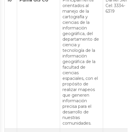
10
Puma GIS CU
Principalmente
Daniel Sierra
orientados al
Cel: 3334-
manejo de la
6319
cartografía y
ciencias de la
información
geográfica, del
departamento de
ciencia y
tecnología de la
información
geográfica de la
facultad de
ciencias
espaciales, con el
propósito de
realizar mapeos
que generen
información
precisa para el
desarrollo de
nuestras
comunidades.