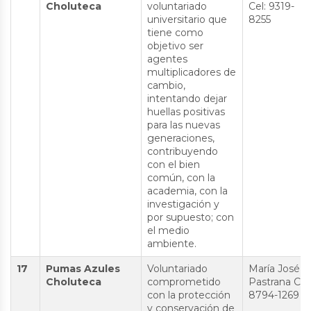
Choluteca
voluntariado
Cel: 9319-
universitario que
8255
tiene como
objetivo ser
agentes
multiplicadores de
cambio,
intentando dejar
huellas positivas
para las nuevas
generaciones,
contribuyendo
con el bien
común, con la
academia, con la
investigación y
por supuesto; con
el medio
ambiente.
17
Pumas Azules
Voluntariado
María José
Choluteca
comprometido
Pastrana Cel:
con la protección
8794-1269
y conservación de