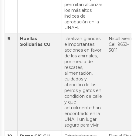
permitan alcanzar
los más altos
índices de
aprobación en la
UNAH.
9
Huellas
Realizan grandes
Nicoll Sierra
Solidarias CU
e importantes
Cel: 9652-
acciones en favor
3811
de los animales,
por medio de
rescates,
alimentación,
cuidados y
atención de las
perros y gatos en
condición de calle
y que
actualmente han
encontrado en la
UNAH un lugar
seguro para vivir.