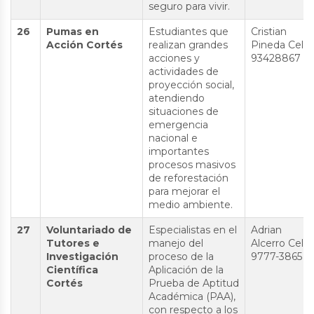
seguro para vivir.
26
Pumas en
Estudiantes que
Cristian
Acción Cortés
realizan grandes
Pineda Cel:
acciones y
93428867
actividades de
proyección social,
atendiendo
situaciones de
emergencia
nacional e
importantes
procesos masivos
de reforestación
para mejorar el
medio ambiente.
27
Voluntariado de
Especialistas en el
Adrian
Tutores e
manejo del
Alcerro Cel:
Investigación
proceso de la
9777-3865
Científica
Aplicación de la
Cortés
Prueba de Aptitud
Académica (PAA),
con respecto a los