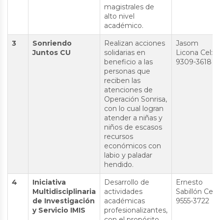
magistrales de
alto nivel
académico.
3
Sonriendo
Realizan acciones
Jasom
Juntos CU
solidarias en
Licona Cel:
beneficio a las
9309-3618
personas que
reciben las
atenciones de
Operación Sonrisa,
con lo cual logran
atender a niñas y
niños de escasos
recursos
económicos con
labio y paladar
hendido.
4
Iniciativa
Desarrollo de
Ernesto
Multidisciplinaria
actividades
Sabillón Cel:
de Investigación
académicas
9555-3722
y Servicio IMIS
profesionalizantes,
con el propósito