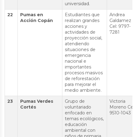
universidad.
22
Pumas en
Estudiantes que
Andrea
Acción Copán
realizan grandes
Galdamez
acciones y
Cel: 9797-
actividades de
7281
proyección social,
atendiendo
situaciones de
emergencia
nacional e
importantes
procesos masivos
de reforestación
para mejorar el
medio ambiente.
23
Pumas Verdes
Grupo de
Victoria
Cortés
voluntariado
Moreno Cel:
enfocado en
9510-1043
temas ecológicos,
educación
ambiental con
niños de primaria,