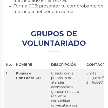
matriculado en la UNAH.
Forma 003: presentar tu comprobante de
matrícula del periodo actual.
GRUPOS DE
VOLUNTARIADO
No.
NOMBRE
DESCRIPCIÓN
CONTACT
1
Pumas –
Creado con el
Emilia
ConTacto CU
propósito de
Izaguirre Cel
atender,
3146-3590
acompañar y
generar impacto
real en la
comunidad
universitaria con