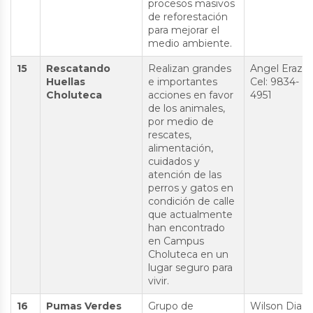
procesos masivos
de reforestación
para mejorar el
medio ambiente.
15
Rescatando
Realizan grandes
Angel Erazo
Huellas
e importantes
Cel: 9834-
Choluteca
acciones en favor
4951
de los animales,
por medio de
rescates,
alimentación,
cuidados y
atención de las
perros y gatos en
condición de calle
que actualmente
han encontrado
en Campus
Choluteca en un
lugar seguro para
vivir.
16
Pumas Verdes
Grupo de
Wilson Diaz