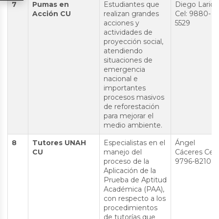
7
Pumas en
Estudiantes que
Diego Larios
Acción CU
realizan grandes
Cel: 9880-
acciones y
5529
actividades de
proyección social,
atendiendo
situaciones de
emergencia
nacional e
importantes
procesos masivos
de reforestación
para mejorar el
medio ambiente.
8
Tutores UNAH
Especialistas en el
Ángel
CU
manejo del
Cáceres Cel:
proceso de la
9796-8210
Aplicación de la
Prueba de Aptitud
Académica (PAA),
con respecto a los
procedimientos
de tutorías que