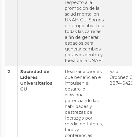
respecto a la
promoción de la
salud mental en
UNAH-CU. Somos
un grupo abierto a
todas las carreras
a fin de generar
espacios para
generar cambios
positivos dentro y
fuera de la UNAH.
2
Sociedad de
Realizar acciones
Said
Líderes
que beneficien e
Ordoñez Cel:
Universitarios
impulsen el
8874-0420
CU
desarrollo
individual,
potenciando las
habilidades y
destrezas de
liderazgo por
medio de talleres,
foros y
conferencias