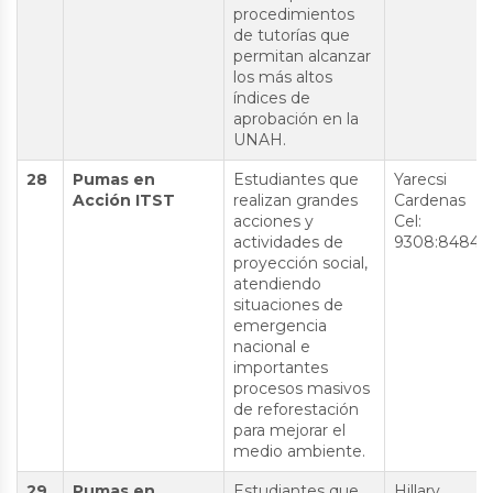
procedimientos
de tutorías que
permitan alcanzar
los más altos
índices de
aprobación en la
UNAH.
28
Pumas en
Estudiantes que
Yarecsi
Acción ITST
realizan grandes
Cardenas
acciones y
Cel:
actividades de
9308:8484
proyección social,
atendiendo
situaciones de
emergencia
nacional e
importantes
procesos masivos
de reforestación
para mejorar el
medio ambiente.
29
Pumas en
Estudiantes que
Hillary