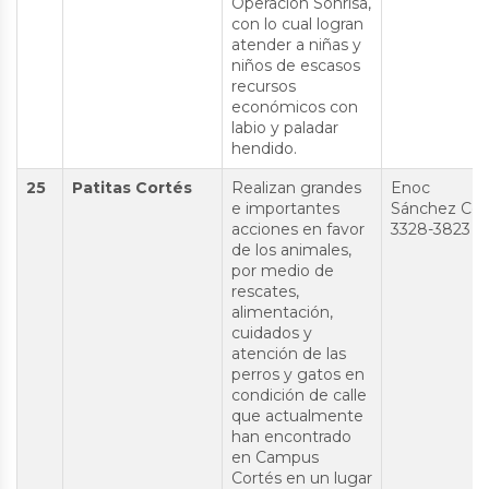
Operación Sonrisa,
con lo cual logran
atender a niñas y
niños de escasos
recursos
económicos con
labio y paladar
hendido.
25
Patitas Cortés
Realizan grandes
Enoc
e importantes
Sánchez Cel:
acciones en favor
3328-3823
de los animales,
por medio de
rescates,
alimentación,
cuidados y
atención de las
perros y gatos en
condición de calle
que actualmente
han encontrado
en Campus
Cortés en un lugar