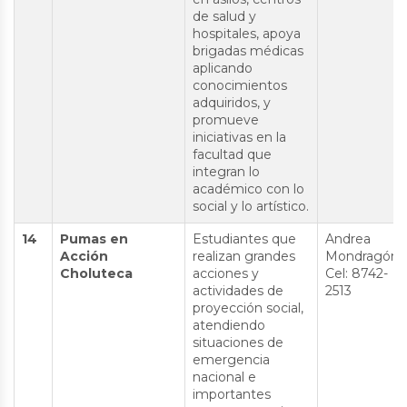
de salud y
hospitales, apoya
brigadas médicas
aplicando
conocimientos
adquiridos, y
promueve
iniciativas en la
facultad que
integran lo
académico con lo
social y lo artístico.
14
Pumas en
Estudiantes que
Andrea
Acción
realizan grandes
Mondragón
Choluteca
acciones y
Cel: 8742-
actividades de
2513
proyección social,
atendiendo
situaciones de
emergencia
nacional e
importantes