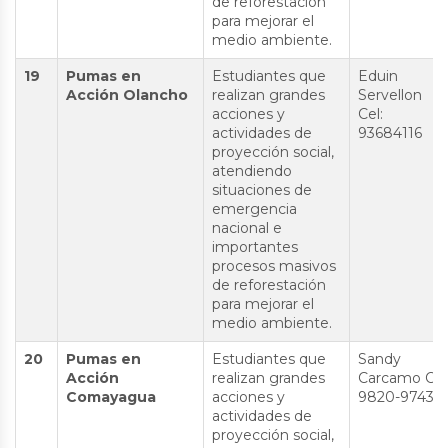
de reforestación
para mejorar el
medio ambiente.
19
Pumas en
Estudiantes que
Eduin
Acción Olancho
realizan grandes
Servellon
acciones y
Cel:
actividades de
93684116
proyección social,
atendiendo
situaciones de
emergencia
nacional e
importantes
procesos masivos
de reforestación
para mejorar el
medio ambiente.
20
Pumas en
Estudiantes que
Sandy
Acción
realizan grandes
Carcamo Cel
Comayagua
acciones y
9820-9743
actividades de
proyección social,