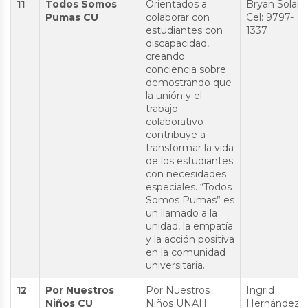
11
Todos Somos
Orientados a
Bryan Solan
Pumas CU
colaborar con
Cel: 9797-
estudiantes con
1337
discapacidad,
creando
conciencia sobre
demostrando que
la unión y el
trabajo
colaborativo
contribuye a
transformar la vida
de los estudiantes
con necesidades
especiales. “Todos
Somos Pumas” es
un llamado a la
unidad, la empatía
y la acción positiva
en la comunidad
universitaria.
12
Por Nuestros
Por Nuestros
Ingrid
Niños CU
Niños UNAH
Hernández