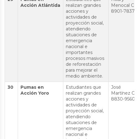
Acción Atlántida
realizan grandes
Menocal Cel:
acciones y
8901-7837
actividades de
proyección social,
atendiendo
situaciones de
emergencia
nacional e
importantes
procesos masivos
de reforestación
para mejorar el
medio ambiente.
30
Pumas en
Estudiantes que
José
Acción Yoro
realizan grandes
Martínez Cel
acciones y
8830-9560
actividades de
proyección social,
atendiendo
situaciones de
emergencia
nacional e