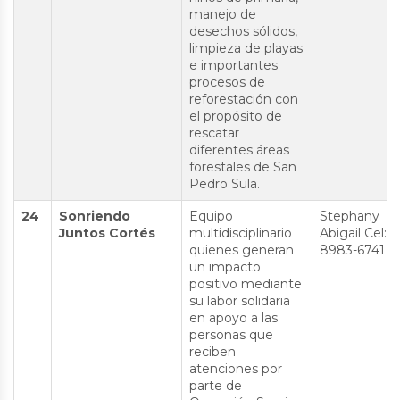
manejo de
desechos sólidos,
limpieza de playas
e importantes
procesos de
reforestación con
el propósito de
rescatar
diferentes áreas
forestales de San
Pedro Sula.
24
Sonriendo
Equipo
Stephany
Juntos Cortés
multidisciplinario
Abigail Cel:
quienes generan
8983-6741
un impacto
positivo mediante
su labor solidaria
en apoyo a las
personas que
reciben
atenciones por
parte de